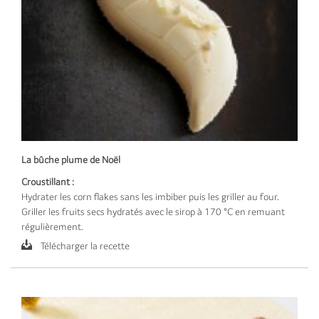
La bûche plume de Noël
Croustillant :
Hydrater les corn flakes sans les imbiber puis les griller au four.
Griller les fruits secs hydratés avec le sirop à 170 °C en remuant
régulièrement.
Télécharger la recette