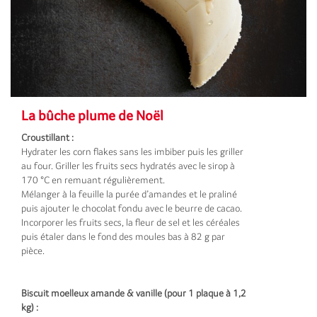
La bûche plume de Noël
Croustillant :
Hydrater les corn flakes sans les imbiber puis les griller
au four. Griller les fruits secs hydratés avec le sirop à
170 °C en remuant régulièrement.
Mélanger à la feuille la purée d’amandes et le praliné
puis ajouter le chocolat fondu avec le beurre de cacao.
Incorporer les fruits secs, la fleur de sel et les céréales
puis étaler dans le fond des moules bas à 82 g par
pièce.
Biscuit moelleux amande & vanille (pour 1 plaque à 1,2
kg) :