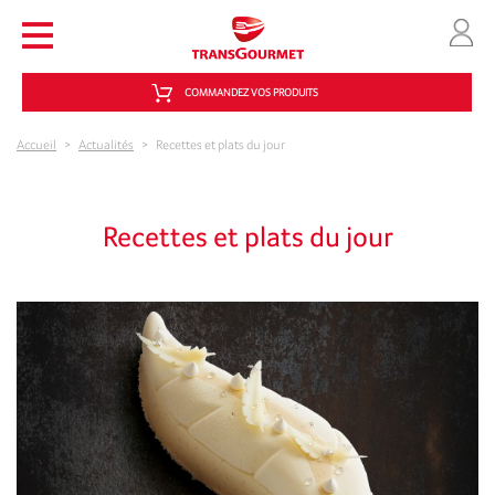
Aller au contenu principal
COMMANDEZ VOS PRODUITS
Accueil
>
Actualités
>
Recettes et plats du jour
Recettes et plats du jour