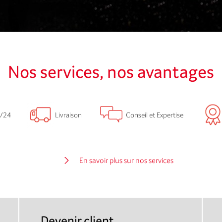
Nos services, nos avantages
/24
Livraison
Conseil et Expertise
En savoir plus sur nos services
Devenir client