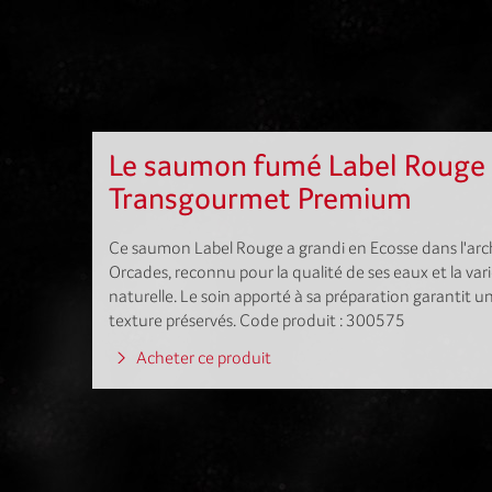
Le saumon fumé Label Rouge
Transgourmet Premium
Ce saumon Label Rouge a grandi en Ecosse dans l'archi
Orcades, reconnu pour la qualité de ses eaux et la var
naturelle. Le soin apporté à sa préparation garantit u
texture préservés. Code produit : 300575
Acheter ce produit