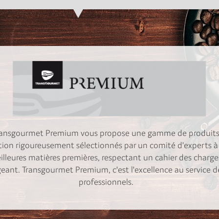
ransgourmet Premium vous propose une gamme de produit
tion rigoureusement sélectionnés par un comité d'experts à 
lleures matières premières, respectant un cahier des charge
geant. Transgourmet Premium, c'est l'excellence au service d
professionnels.