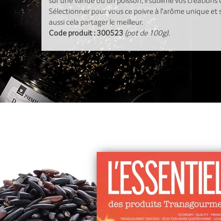
sur une vande ou un poisson, il sublime vos créations c
Sélectionner pour vous ce poivre à l'arôme unique et si
aussi cela partager le meilleur.
Code produit : 300523
(pot de 100g).