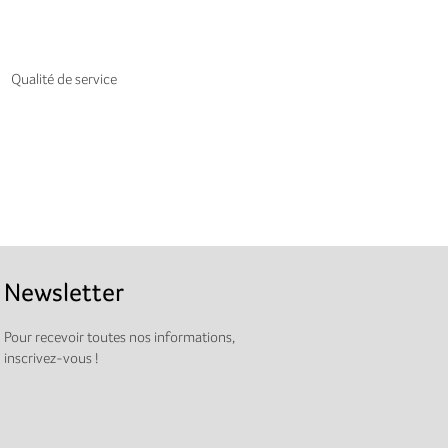
Qualité de service
Newsletter
Pour recevoir toutes nos informations,
inscrivez-vous !