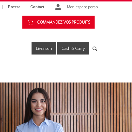
Mon espace perso
Presse
Contact
COMMANDEZ VOS PRODUITS
Livraison
Cash & Carry