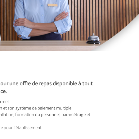
pour une offre de repas disponible à tout
ce.
urmet
ran et son système de paiement multiple
nstallation, formation du personnel, paramétrage et
e pour l'établissement