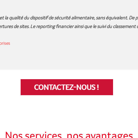
in et la qualité du dispositif de sécurité alimentaire, sans équivalent. D
rtures de sites. Le reporting financier ainsi que le suivi du classement 
prises
Nos services, nos avantages