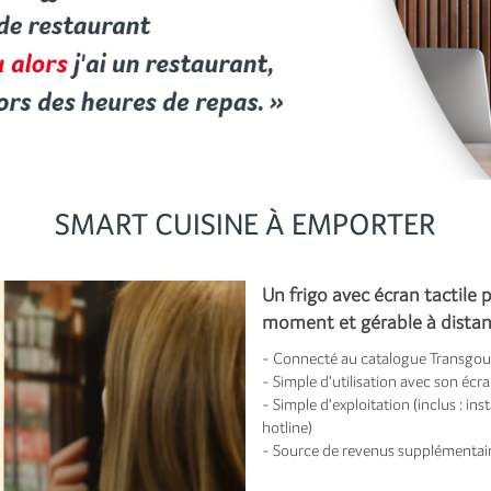
SMART CUISINE À EMPORTER
Un frigo avec écran tactile 
moment et gérable à distan
- Connecté au catalogue Transgo
- Simple d'utilisation avec son éc
- Simple d'exploitation (inclus : i
hotline)
- Source de revenus supplémentair