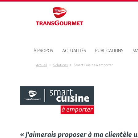
Aller au contenu principal
À PROPOS
ACTUALITÉS
PUBLICATIONS
MA
Accueil
>
Solutions
>
Smart Cuisine à emporter