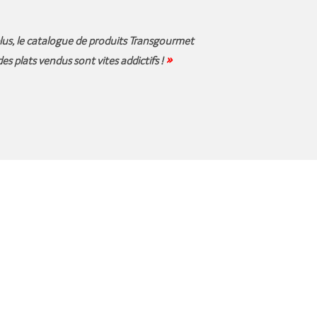
e plus, le catalogue de produits Transgourmet
»
des plats vendus sont vites addictifs !