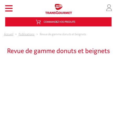
Aller au contenu principal
COMMANDEZ VOS PRODUITS
Accueil
>
Publications
>
Revue de gamme donuts et beignets
Revue de gamme donuts et beignets