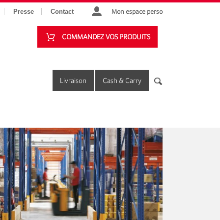
Mon espace perso
Presse
Contact
COMMANDEZ VOS PRODUITS
Livraison
Cash & Carry