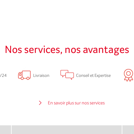
Nos services, nos avantages
/24
Livraison
Conseil et Expertise
En savoir plus sur nos services