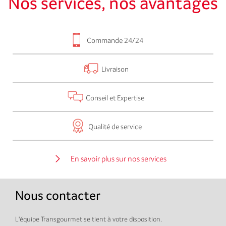
Nos services, nos avantages
Commande 24/24
Livraison
Conseil et Expertise
Qualité de service
En savoir plus sur nos services
Nous contacter
L'équipe Transgourmet se tient à votre disposition.