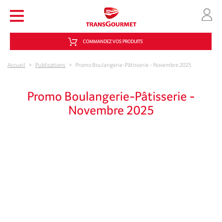
Aller au contenu principal
COMMANDEZ VOS PRODUITS
Accueil
>
Publications
>
Promo Boulangerie-Pâtisserie - Novembre 2025
Promo Boulangerie-Pâtisserie -
Novembre 2025