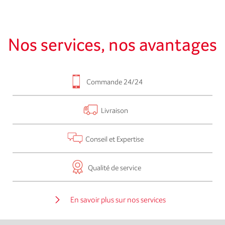
Nos services, nos avantages
Commande 24/24
Livraison
Conseil et Expertise
Qualité de service
En savoir plus sur nos services