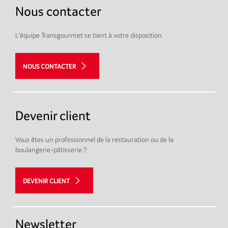
Nous contacter
L'équipe Transgourmet se tient à votre disposition.
NOUS CONTACTER
Devenir client
Vous êtes un professionnel de la restauration ou de la
boulangerie-pâtisserie ?
DEVENIR CLIENT
Newsletter