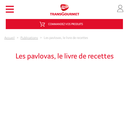
Aller au contenu principal
COMMANDEZ VOS PRODUITS
Accueil
>
Publications
>
Les pavlovas, le livre de recettes
Les pavlovas, le livre de recettes