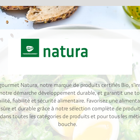
gourmet Natura, notre marque de produits certifiés Bio, s’ins
notre démarche développement durable, et garantit une to
ilité, fiabilité et sécurité alimentaire. Favorisez une aliment
 sûre et durable grâce à notre sélection complète de produi
 dans toutes les catégories de produits et pour tous les méti
bouche.