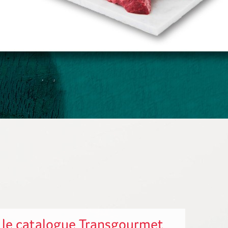
 le catalogue Transgourmet