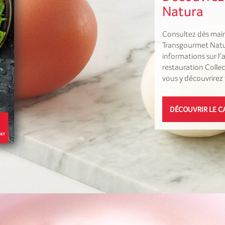
Natura
Consultez dès mai
Transgourmet Natu
informations sur l’
restauration Collec
vous y découvrire
DÉCOUVRIR LE C