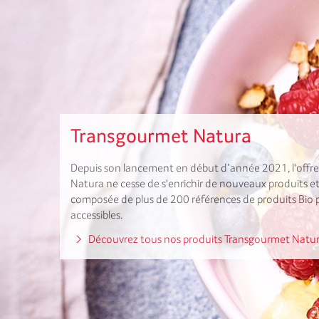
Transgourmet Natura
Depuis son lancement en début d’année 2021, l'offr
Natura ne cesse de s'enrichir de nouveaux produits e
composée de plus de 200 références de produits Bio p
accessibles.
Découvrez tous nos produits Transgourmet Natu