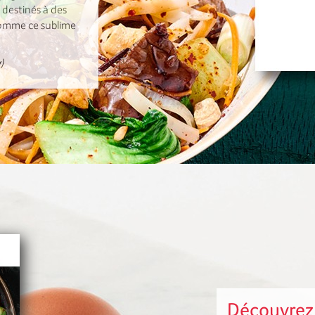
 destinés à des
 comme ce sublime
)
Découvrez