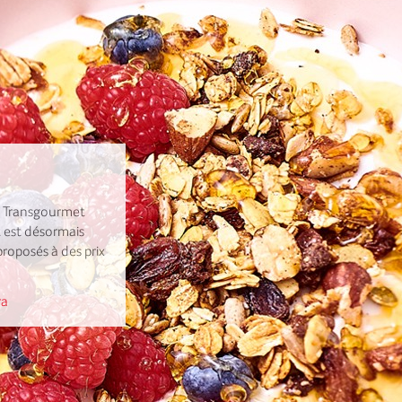
e Transgourmet
t est désormais
roposés à des prix
ra