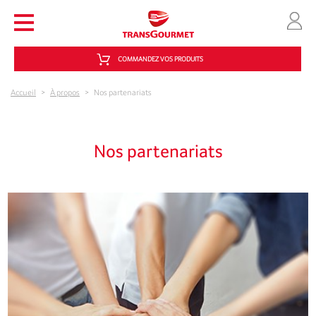
Aller au contenu principal
COMMANDEZ VOS PRODUITS
Accueil
>
À propos
>
Nos partenariats
Nos partenariats