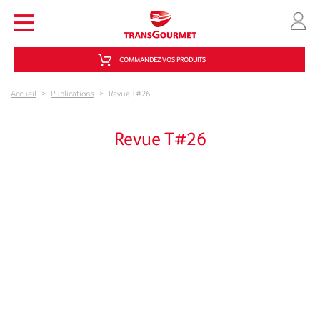
Aller au contenu principal
COMMANDEZ VOS PRODUITS
Accueil
>
Publications
>
Revue T#26
Revue T#26