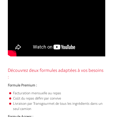
Découvrez deux formules adaptées à vos besoins
:
Formule Premium :
Facturation mensuelle au repas
Coût du repas défini par convive
Livraison par Transgourmet de tous les ingrédients dans un
seul camion
Formule Access :