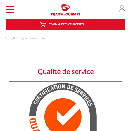
Aller au contenu principal
COMMANDEZ VOS PRODUITS
Accueil
>
Qualité de service
Qualité de service