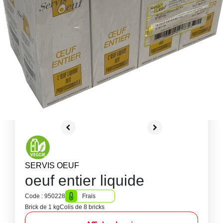
SERVIS OEUF
oeuf entier liquide
Code : 950228
Frais
Brick de 1 kg
Colis de 8 bricks