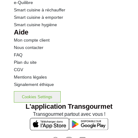
e-Quilibre
Smart cuisine à réchauffer
Smart cuisine à emporter
Smart cuisine hygiène
Aide
Mon compte client
Nous contacter
FAQ
Plan du site
CGV
Mentions légales
Signalement éthique
Cookies Settings
L'application Transgourmet
Transgourmet partout avec vous !