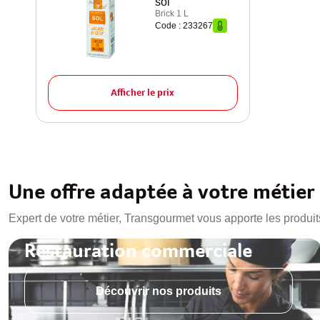
sol
Brick 1 L
Code : 233267
Afficher le prix
Une offre adaptée à votre métier
Expert de votre métier, Transgourmet vous apporte les produit
Restauration commerciale
Découvrir nos produits