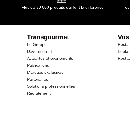
Plus de 30 000 produits qui font la différence
Tou
Transgourmet
Vos
Le Groupe
Restau
Devenir client
Boulan
Actualités et événements
Restau
Publications
Marques exclusives
Partenaires
Solutions professionnelles
Recrutement