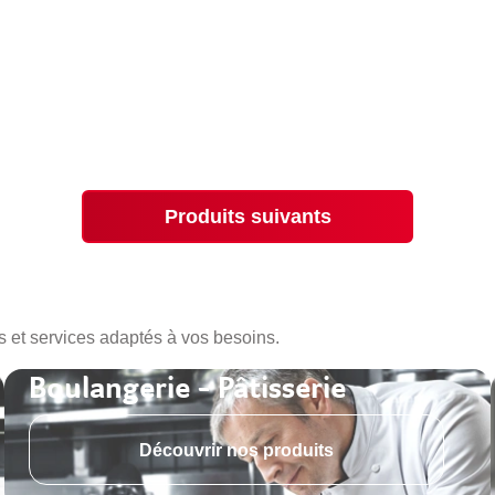
Produits suivants
s et services adaptés à vos besoins.
Boulangerie - Pâtisserie
Découvrir nos produits