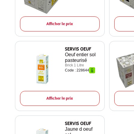
Afficher le prix
SERVIS OEUF
Oeuf entier sol
pasteurisé
Brick 1 Litre
Code : 228644
Afficher le prix
SERVIS OEUF
Jaune d oeuf