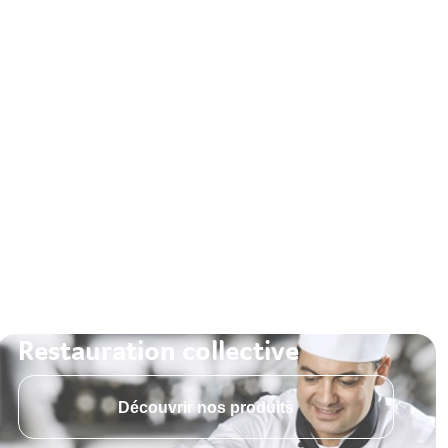
Restauration collective
Découvrir nos produits