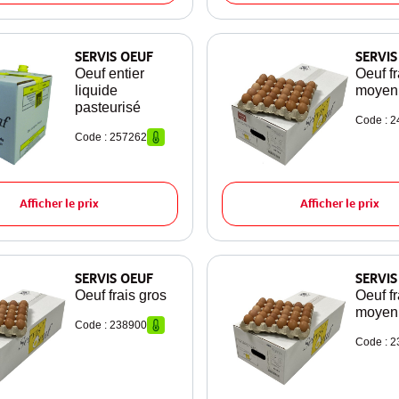
SERVIS OEUF
SERVIS
Oeuf entier
Oeuf fr
liquide
moyen
pasteurisé
Code : 
Code : 257262
Afficher le prix
Afficher le prix
SERVIS OEUF
SERVIS
Oeuf frais gros
Oeuf fr
moyen
Code : 238900
Code : 