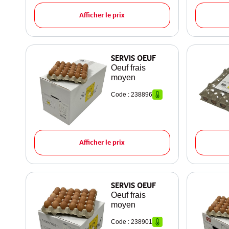
Afficher le prix
SERVIS OEUF
Oeuf frais
moyen
Code : 238896
Afficher le prix
SERVIS OEUF
Oeuf frais
moyen
Code : 238901