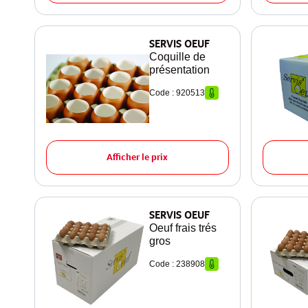
SERVIS OEUF
Coquille de
présentation
Code : 920513
Afficher le prix
SERVIS OEUF
Oeuf frais trés
gros
Code : 238908