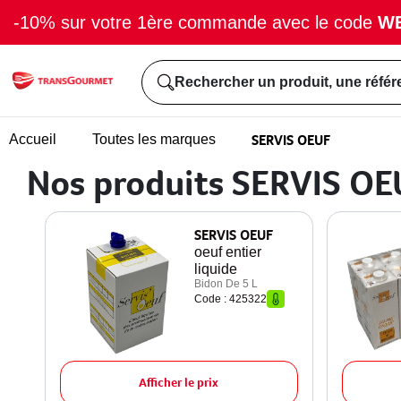
-10% sur votre 1ère commande avec le code
W
Rechercher un produit, une référ
SERVIS OEUF
Accueil
Toutes les marques
Nos produits SERVIS OE
SERVIS OEUF
oeuf entier
liquide
Bidon De 5 L
Code : 425322
Afficher le prix