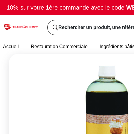
-10% sur votre 1ère commande avec le code
W
Rechercher un produit, une référ
Accueil
Restauration Commerciale
Ingrédients pâti