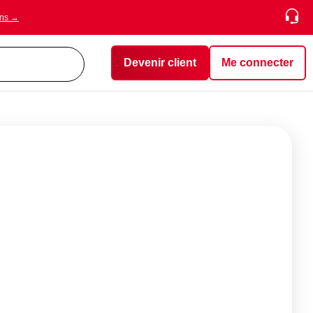
ons →
Devenir client
Me connecter