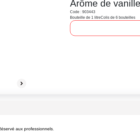
Arôme de vanill
Code : 903443
Bouteille de 1 litre
Colis de 6 bouteilles
 Réservé aux professionnels.