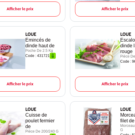
Afficher le prix
Afficher le prix
LOUE
LOUE
Emincés de
Escalo
dinde haut de
dinde 
Poche De 2.5 Kg
rouge
Code : 431721
Pièce De
Code : 
Afficher le prix
Afficher le prix
LOUE
LOUE
Cuisse de
Morce
poulet fermier
filet d
Morceau
de
G
Pièce De 200/240 G