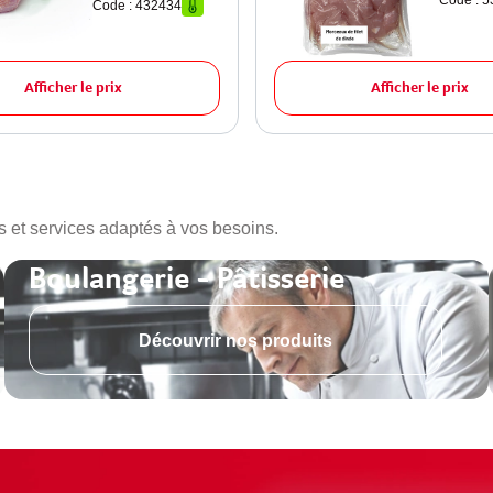
Code : 
Code : 432434
Afficher le prix
Afficher le prix
s et services adaptés à vos besoins.
Boulangerie - Pâtisserie
Découvrir nos produits