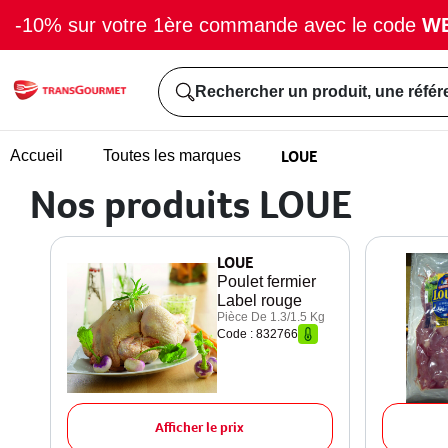
-10% sur votre 1ère commande avec le code
W
Rechercher un produit, une référ
LOUE
Accueil
Toutes les marques
Nos produits LOUE
LOUE
Poulet fermier
Label rouge
Pièce De 1.3/1.5 Kg
Code : 832766
Afficher le prix