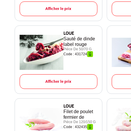
Afficher le prix
LOUE
Sauté de dinde
label rouge
Pièce De 50/70 G
Code : 431724
Afficher le prix
LOUE
Filet de poulet
fermier de
Pièce De 120/150 G
Code : 432435