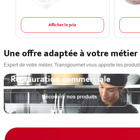
Afficher le prix
Une offre adaptée à votre métier
Expert de votre métier, Transgourmet vous apporte les produit
Restauration commerciale
Découvrir nos produits