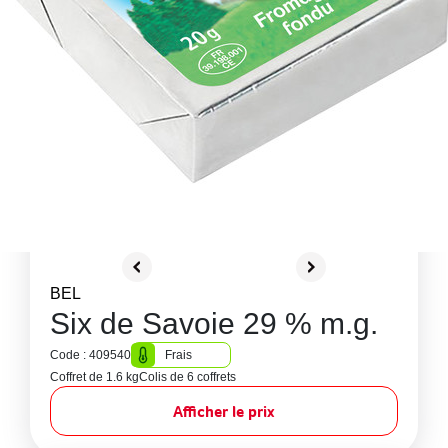
BEL
Six de Savoie 29 % m.g.
Code : 409540
Frais
Coffret de 1.6 kg
Colis de 6 coffrets
Afficher le prix