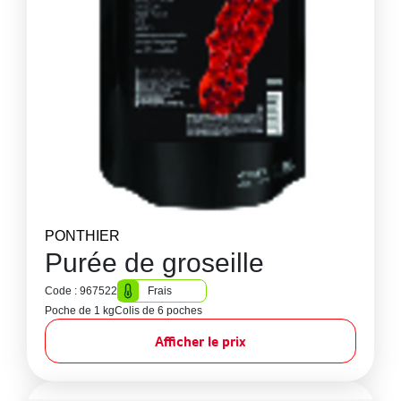
PONTHIER
Purée de groseille
Code : 967522
Frais
Poche de 1 kg
Colis de 6 poches
Afficher le prix