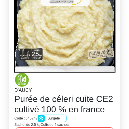
D'AUCY
Purée de céleri cuite CE2
cultivé 100 % en france
Code : 645747
Surgelé
Sachet de 2.5 kg
Colis de 4 sachets