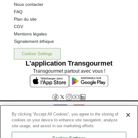
Nous contacter
FAQ
Plan du site
CGV
Mentions légales
Signalement éthique
Cookies Settings
L'application Transgourmet
Transgourmet partout avec vous !
By clicking “Accept All Cookies”, you agree to the storing of
cookies on your device to enhance site navigation, analyze
Interdiction de vente de boissons alcooliques aux mineurs de
site usage, and assist in our marketing efforts.
moins de 18 ans