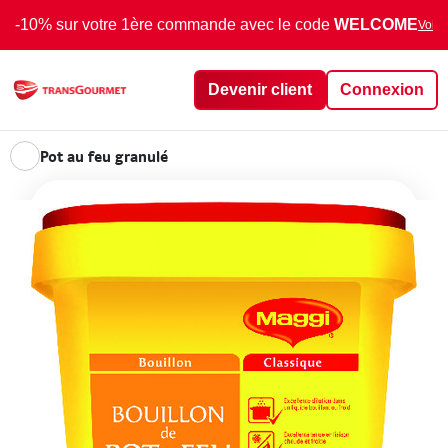
-10% sur votre 1ère commande avec le code
WELCOME
Voir 
Devenir client
Connexion
Pot au feu granulé