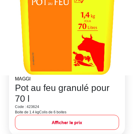
MAGGI
Pot au feu granulé pour
70 l
Code : 423624
Boite de 1.4 kg
Colis de 6 boites
Afficher le prix