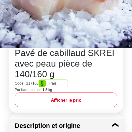
Pavé de cabillaud SKREI
avec peau pièce de
140/160 g
Code : 217160
Frais
Par barquette de 1.5 kg
Afficher le prix
Description et origine