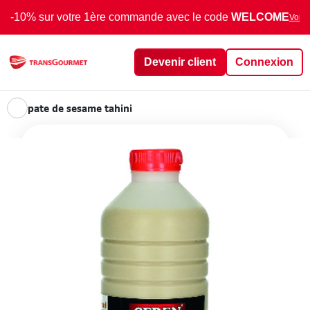
-10% sur votre 1ère commande avec le code
WELCOME
Voir 
Devenir client
Connexion
pate de sesame tahini