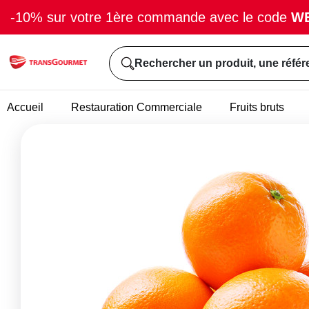
-10% sur votre 1ère commande avec le code
W
Rechercher un produit, une référ
Accueil
Restauration Commerciale
Fruits bruts