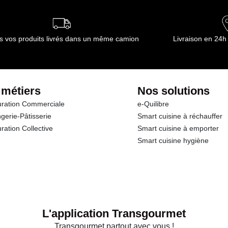
s vos produits livrés dans un même camion
Livraison en 24h
 métiers
Nos solutions
ration Commerciale
e-Quilibre
gerie-Pâtisserie
Smart cuisine à réchauffer
ration Collective
Smart cuisine à emporter
Smart cuisine hygiène
L'application Transgourmet
Transgourmet partout avec vous !