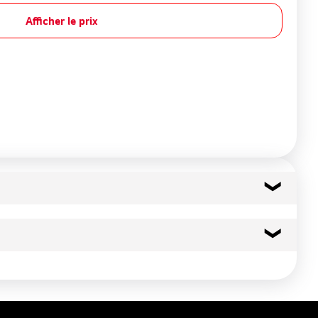
Afficher le prix
82 kcal
345 kj