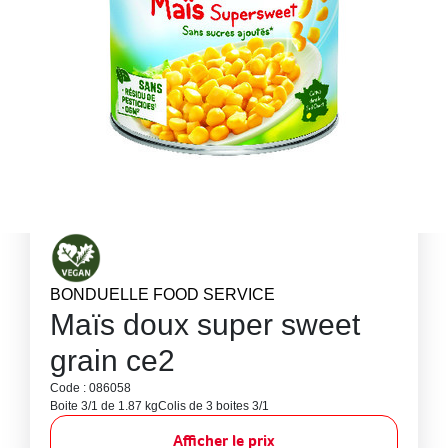
BONDUELLE FOOD SERVICE
Maïs doux super sweet
grain ce2
Code : 086058
Boite 3/1 de 1.87 kg
Colis de 3 boites 3/1
Afficher le prix