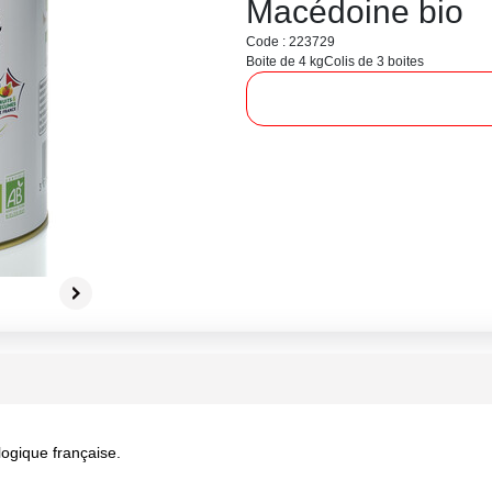
Macédoine bio
Code : 223729
Boite de 4 kg
Colis de 3 boites
ogique française.