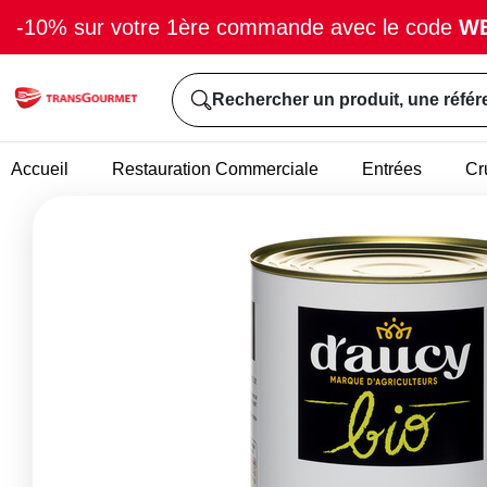
-10% sur votre 1ère commande avec le code
W
Rechercher un produit, une référ
Accueil
Restauration Commerciale
Entrées
Cr