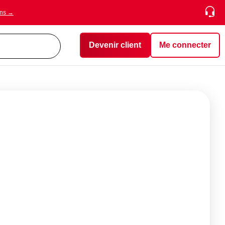
ons →
Devenir client
Me connecter