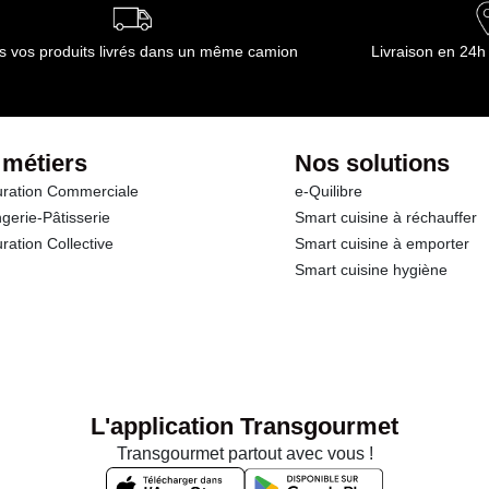
ournisseur(s) de Transgourmet Opérations
s vos produits livrés dans un même camion
Livraison en 24h
 métiers
Nos solutions
ration Commerciale
e-Quilibre
gerie-Pâtisserie
Smart cuisine à réchauffer
ration Collective
Smart cuisine à emporter
Smart cuisine hygiène
L'application Transgourmet
Transgourmet partout avec vous !