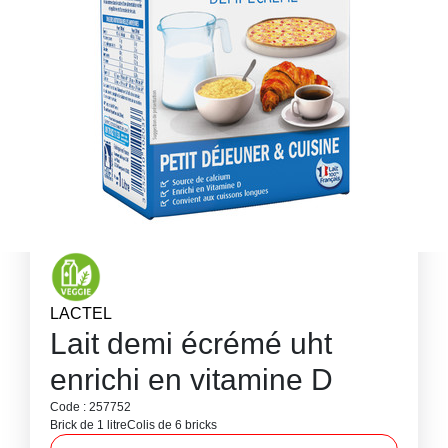
LACTEL
Lait demi écrémé uht
enrichi en vitamine D
Code : 257752
Brick de 1 litre
Colis de 6 bricks