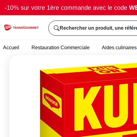
-10% sur votre 1ère commande avec le code
W
Rechercher un produit, une référ
Accueil
Restauration Commerciale
Aides culinaires