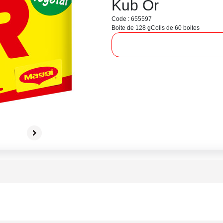
Kub Or
Code : 655597
Boite de 128 g
Colis de 60 boites