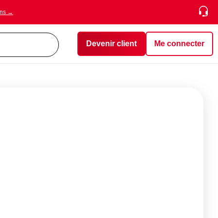
ons →
Devenir client
Me connecter