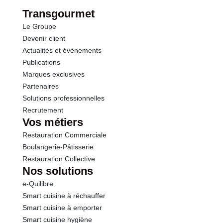
Protéines
0.0 g
Transgourmet
Le Groupe
Sel
0.00 g
Devenir client
Actualités et événements
Publications
Marques exclusives
Partenaires
Solutions professionnelles
Recrutement
Vos métiers
Restauration Commerciale
Boulangerie-Pâtisserie
Restauration Collective
Nos solutions
e-Quilibre
Smart cuisine à réchauffer
Smart cuisine à emporter
Smart cuisine hygiène