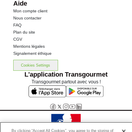
Aide
Mon compte client
Nous contacter
FAQ
Plan du site
CGV
Mentions légales
Signalement éthique
Cookies Settings
L'application Transgourmet
Transgourmet partout avec vous !
By clicking “Accept All Cookies”, you agree to the storing of