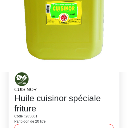
CUISINOR
Huile cuisinor spéciale
friture
Code : 285601
Par bidon de 20 litre