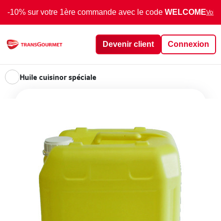
-10% sur votre 1ère commande avec le code
WELCOME
Voir 
Devenir client
Connexion
Huile cuisinor spéciale