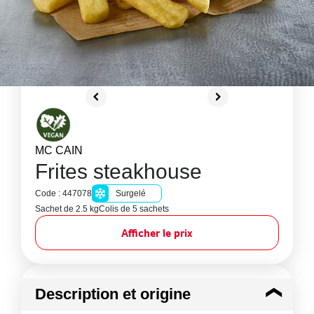
MC CAIN
Frites steakhouse
Code : 447078
Surgelé
Sachet de 2.5 kg
Colis de 5 sachets
Afficher le prix
Description et origine