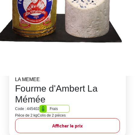
LA MEMEE
Fourme d'Ambert La
Mémée
Code : 445402
Frais
Pièce de 2 kg
Colis de 2 pièces
Afficher le prix