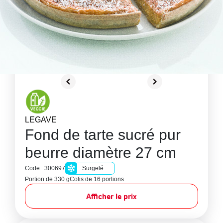
LEGAVE
Fond de tarte sucré pur
beurre diamètre 27 cm
Code : 300697
Surgelé
Portion de 330 g
Colis de 16 portions
Afficher le prix