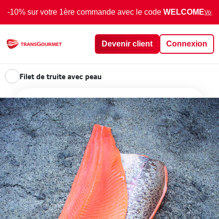
-10% sur votre 1ère commande avec le code
WELCOME
Voir 
Devenir client
Connexion
Filet de truite avec peau