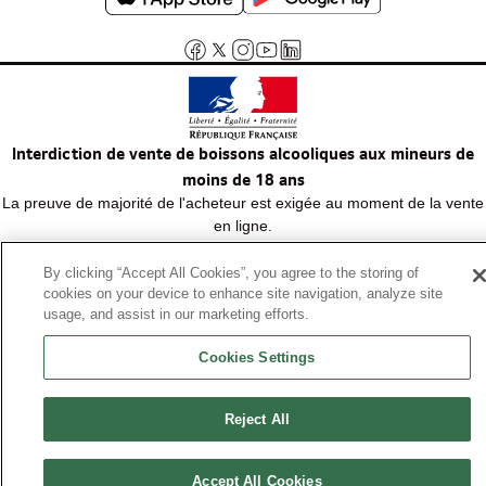
Interdiction de vente de boissons alcooliques aux mineurs de
moins de 18 ans
La preuve de majorité de l'acheteur est exigée au moment de la vente
en ligne.
Code de la santé publique, Aar.l.3342-1 et l.3353-3
By clicking “Accept All Cookies”, you agree to the storing of
cookies on your device to enhance site navigation, analyze site
usage, and assist in our marketing efforts.
© Tous droits réservés
Cookies Settings
Reject All
Accept All Cookies