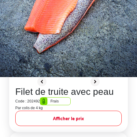
Filet de truite avec peau
Code : 202492
Frais
Par colis de 4 kg
Afficher le prix