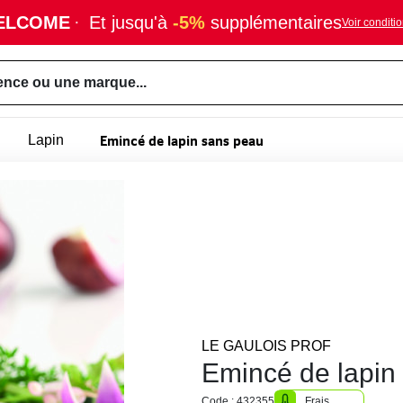
ELCOME
·
Et jusqu'à
-5%
supplémentaires
Voir conditi
ence ou une marque...
Emincé de lapin sans peau
Lapin
LE GAULOIS PROF
Emincé de lapin
Code : 432355
Frais