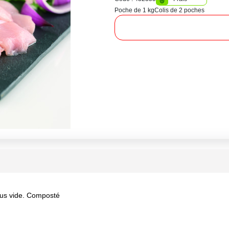
Poche de 1 kg
Colis de 2 poches
ous vide. Composté