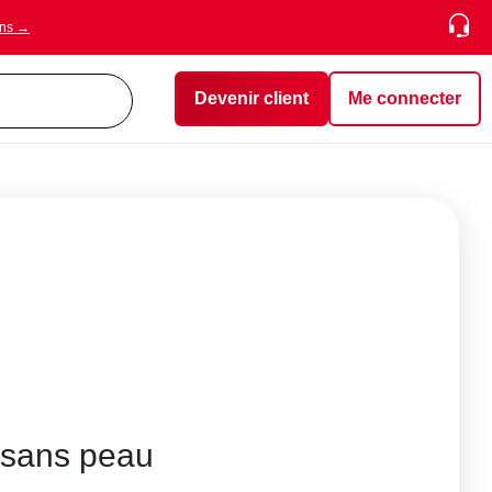
ons →
Devenir client
Me connecter
 sans peau