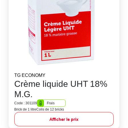
TG ECONOMY
Crème liquide UHT 18%
M.G.
Code : 301109
Frais
Brick de 1 litre
Colis de 12 bricks
Afficher le prix