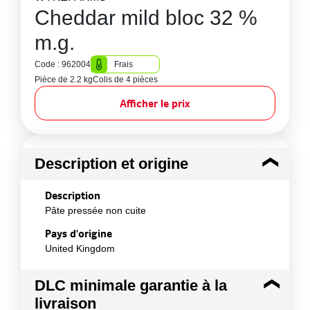
Cheddar mild bloc 32 %
m.g.
Code : 962004
Frais
Pièce de 2.2 kg
Colis de 4 pièces
Afficher le prix
Description et origine
Description
Pâte pressée non cuite
Pays d'origine
United Kingdom
DLC minimale garantie à la
livraison