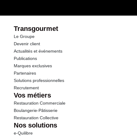
Opérations
dont Sucres
0.5 g
Protéines
25.4 g
Transgourmet
Le Groupe
Sel
1.80 g
Devenir client
Actualités et événements
Publications
Marques exclusives
Partenaires
Solutions professionnelles
Recrutement
Vos métiers
Restauration Commerciale
Boulangerie-Pâtisserie
Restauration Collective
Nos solutions
e-Quilibre