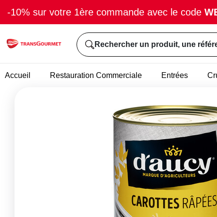
-10% sur votre 1ère commande avec le code
W
Rechercher un produit, une référ
Accueil
Restauration Commerciale
Entrées
Cr