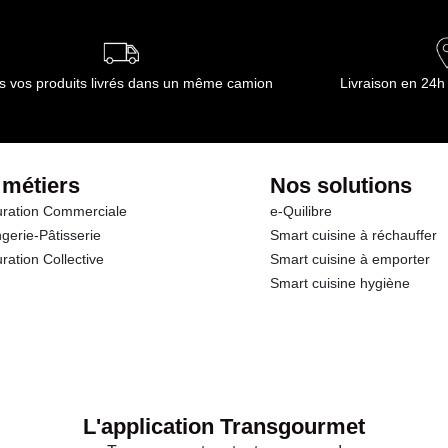
ournisseur(s) de Transgourmet Opérations
s vos produits livrés dans un même camion
Livraison en 24h
 métiers
Nos solutions
ration Commerciale
e-Quilibre
gerie-Pâtisserie
Smart cuisine à réchauffer
ration Collective
Smart cuisine à emporter
Smart cuisine hygiène
L'application Transgourmet