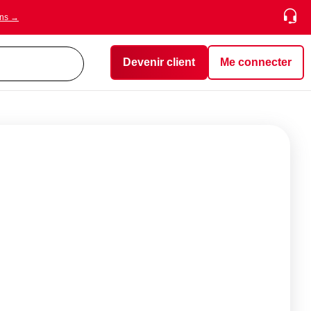
ons →
Devenir client
Me connecter