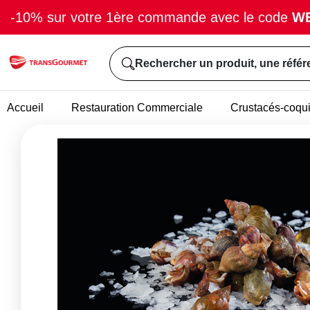
-10% sur votre 1ère commande avec le code
W
Rechercher un produit, une référ
Accueil
Restauration Commerciale
Crustacés-coqui