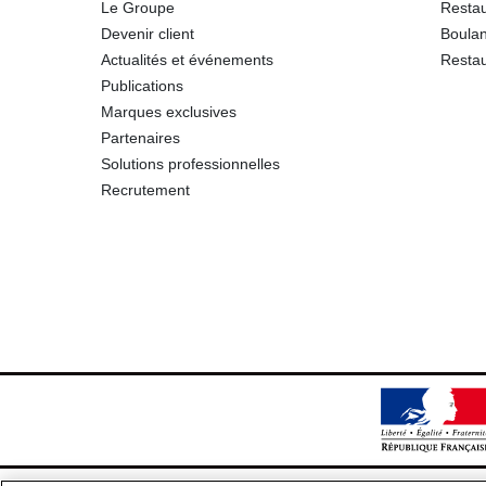
Le Groupe
Restau
Protéines
Devenir client
Boulan
Actualités et événements
Restau
Sel
Publications
Marques exclusives
Sodium
Partenaires
Solutions professionnelles
Recrutement