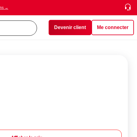
ons →
Devenir client
Me connecter