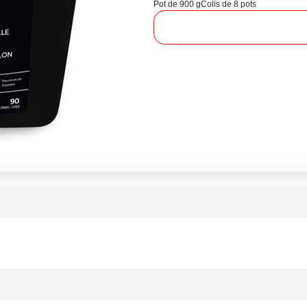
Pot de 900 g
Colis de 8 pots