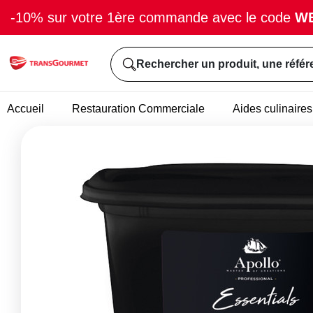
-10% sur votre 1ère commande avec le code
W
Rechercher un produit, une référ
Accueil
Restauration Commerciale
Aides culinaires