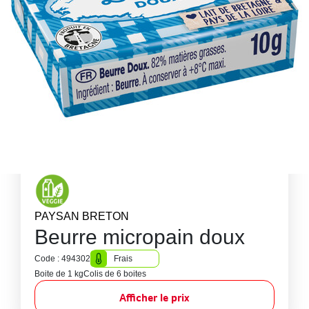
PAYSAN BRETON
Beurre micropain doux
Code : 494302
Frais
Boite de 1 kg
Colis de 6 boites
Afficher le prix