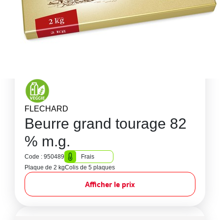
FLECHARD
Beurre grand tourage 82
% m.g.
Code : 950489
Frais
Plaque de 2 kg
Colis de 5 plaques
Afficher le prix