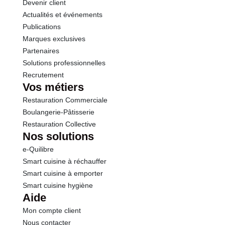
Devenir client
Actualités et événements
Sel
0.04 g
Publications
Marques exclusives
Partenaires
Solutions professionnelles
Recrutement
Vos métiers
Restauration Commerciale
Boulangerie-Pâtisserie
Restauration Collective
Nos solutions
e-Quilibre
Smart cuisine à réchauffer
Smart cuisine à emporter
Smart cuisine hygiène
Aide
Mon compte client
Nous contacter