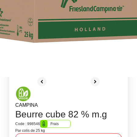
CAMPINA
Beurre cube 82 % m.g
Code : 998546
Frais
Par colis de 25 kg