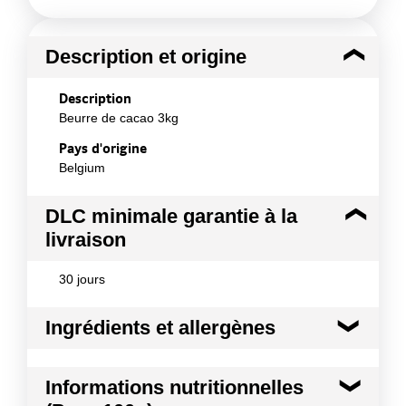
Description et origine
Description
Beurre de cacao 3kg
Pays d'origine
Belgium
DLC minimale garantie à la
livraison
30 jours
Ingrédients et allergènes
Ingrédients :
Informations nutritionnelles
Beurre de cacao 100.0 %