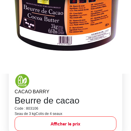
CACAO BARRY
Beurre de cacao
Code : 803106
Seau de 3 kg
Colis de 4 seaux
Afficher le prix