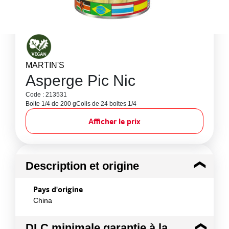
MARTIN'S
Asperge Pic Nic
Code : 213531
Boite 1/4 de 200 g
Colis de 24 boites 1/4
Afficher le prix
Description et origine
Pays d'origine
China
DLC minimale garantie à la