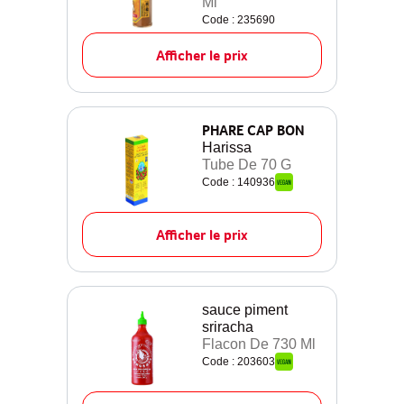
Ml
Code : 235690
Afficher le prix
PHARE CAP BON
Harissa
Tube De 70 G
Code : 140936
Afficher le prix
sauce piment
sriracha
Flacon De 730 Ml
Code : 203603