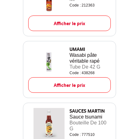
Code : 212363
Afficher le prix
UMAMI
Wasabi pâte
véritable rapé
Tube De 42 G
Code : 438268
Afficher le prix
SAUCES MARTIN
Sauce tsunami
Bouteille De 100
G
Code : 777510