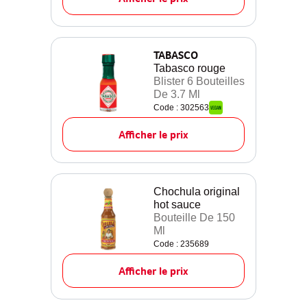
TABASCO
Tabasco rouge
Blister 6 Bouteilles
De 3.7 Ml
Code : 302563
Afficher le prix
Chochula original
hot sauce
Bouteille De 150
Ml
Code : 235689
Afficher le prix