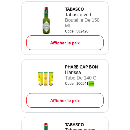
TABASCO
Tabasco vert
Bouteille De 150
Ml
Code : 582420
Afficher le prix
PHARE CAP BON
Harissa
Tube De 140 G
Code : 100541
Afficher le prix
TABASCO