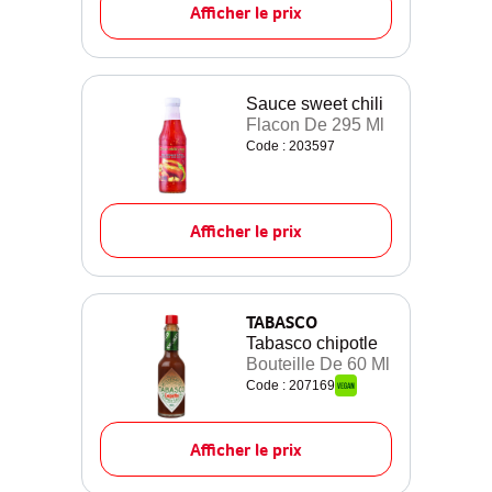
Afficher le prix
Sauce sweet chili
Flacon De 295 Ml
Code : 203597
Afficher le prix
TABASCO
Tabasco chipotle
Bouteille De 60 Ml
Code : 207169
Afficher le prix