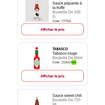
Sauce piquante à
la truffe
Bouteille De 100
G
Code : 777511
Afficher le prix
TABASCO
Tabasco rouge
Bouteille De 60ml
Code : 213614
Afficher le prix
Sauce sweet chili
Bouteille De 725
Ml