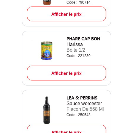
Code : 790714
Afficher le prix
PHARE CAP BON
Harissa
Boite 1/2
Code : 221230
Afficher le prix
LEA & PERRINS
Sauce worcester
Flacon De 568 Ml
Code : 250543
Afficher le prix