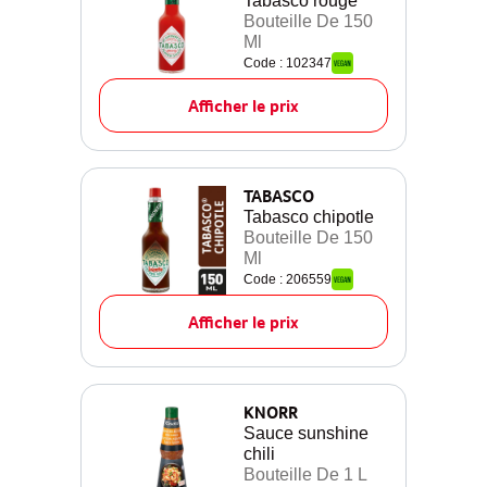
Tabasco rouge
Bouteille De 150
Ml
Code : 102347
Afficher le prix
TABASCO
Tabasco chipotle
Bouteille De 150
Ml
Code : 206559
Afficher le prix
KNORR
Sauce sunshine
chili
Bouteille De 1 L