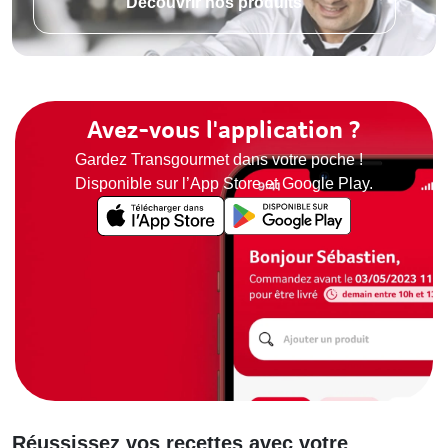
Découvrir nos produits
Avez-vous l'application ?
Gardez Transgourmet dans votre poche !
Disponible sur l’App Store et Google Play.
Réussissez vos recettes avec votre