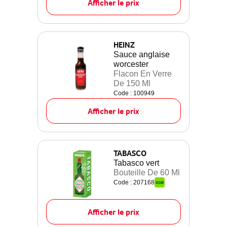
Afficher le prix
HEINZ
Sauce anglaise
worcester
Flacon En Verre
De 150 Ml
Code : 100949
Afficher le prix
TABASCO
Tabasco vert
Bouteille De 60 Ml
Code : 207168
Afficher le prix