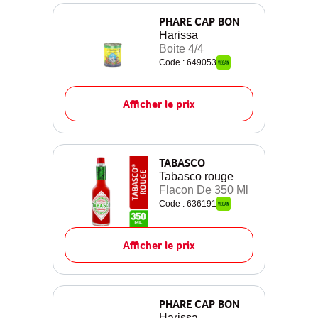
PHARE CAP BON
Harissa
Boite 4/4
Code : 649053
Afficher le prix
TABASCO
Tabasco rouge
Flacon De 350 Ml
Code : 636191
Afficher le prix
PHARE CAP BON
Harissa