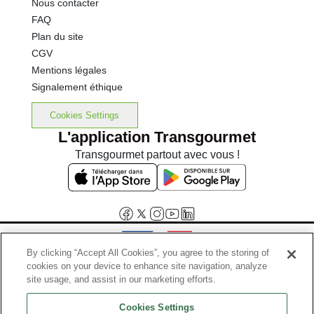
Nous contacter
FAQ
Plan du site
CGV
Mentions légales
Signalement éthique
Cookies Settings
L'application Transgourmet
Transgourmet partout avec vous !
By clicking “Accept All Cookies”, you agree to the storing of
cookies on your device to enhance site navigation, analyze
Interdiction de vente de boissons alcooliques aux mineurs de
site usage, and assist in our marketing efforts.
moins de 18 ans
Cookies Settings
La preuve de majorité de l'acheteur est exigée au moment de la vente