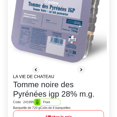
LA VIE DE CHATEAU
Tomme noire des
Pyrénées igp 28% m.g.
Code : 241995
Frais
Barquette de 720 g
Colis de 6 barquettes
Afficher le prix