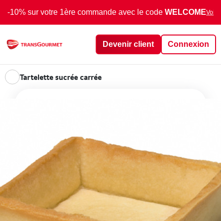
-10% sur votre 1ère commande avec le code
WELCOME
Voir 
Devenir client
Connexion
Tartelette sucrée carrée