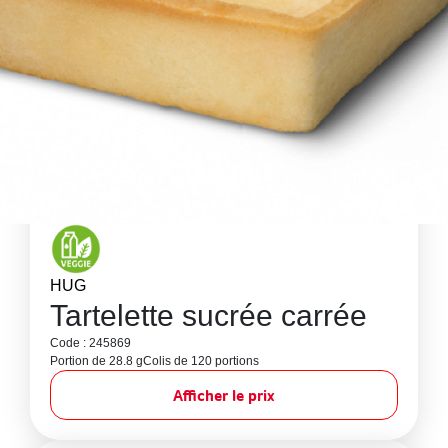
HUG
Tartelette sucrée carrée
Code : 245869
Portion de 28.8 g
Colis de 120 portions
Afficher le prix