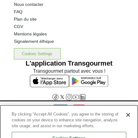
Nous contacter
FAQ
Plan du site
CGV
Mentions légales
Signalement éthique
Cookies Settings
L'application Transgourmet
Transgourmet partout avec vous !
By clicking “Accept All Cookies”, you agree to the storing of
cookies on your device to enhance site navigation, analyze
Interdiction de vente de boissons alcooliques aux mineurs de
site usage, and assist in our marketing efforts.
moins de 18 ans