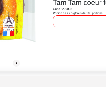
Tam Tam coeur f
Code : 209008
Portion de 27.5 g
Colis de 100 portions