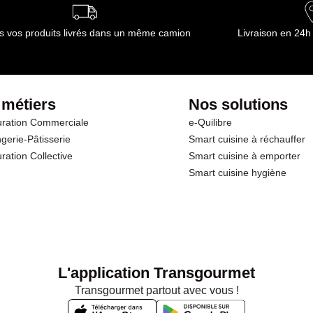
s vos produits livrés dans un même camion
Livraison en 24h
 métiers
Nos solutions
ration Commerciale
e-Quilibre
gerie-Pâtisserie
Smart cuisine à réchauffer
ration Collective
Smart cuisine à emporter
Smart cuisine hygiène
L'application Transgourmet
Transgourmet partout avec vous !