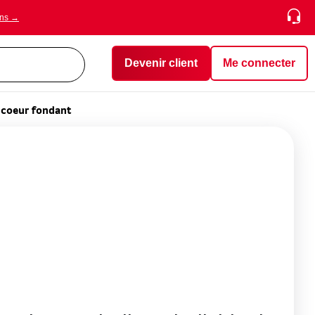
ons →
Devenir client
Me connecter
coeur fondant