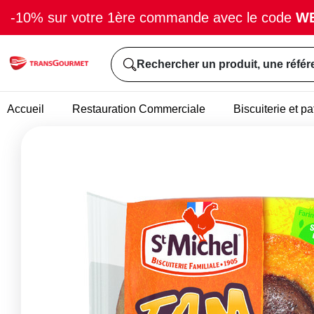
-10% sur votre 1ère commande avec le code
W
Rechercher un produit, une référ
Accueil
Restauration Commerciale
Biscuiterie et pa